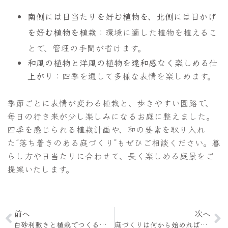
南側には日当たりを好む植物を、北側には日かげ
を好む植物を植栽
：環境に適した植物を植えるこ
とで、管理の手間が省けます。
和風の植物と洋風の植物を違和感なく楽しめる仕
上がり
：四季を通して多様な表情を楽しめます。
季節ごとに表情が変わる植栽と、歩きやすい園路で、
毎日の行き来が少し楽しみになるお庭に整えました。
四季を感じられる植栽計画や、和の要素を取り入れ
た“落ち着きのある庭づくり”もぜひご相談ください。暮
らし方や日当たりに合わせて、長く楽しめる庭景をご
提案いたします。
前へ
次へ
白砂利敷きと植栽でつくる和モダンな庭づくり
庭づくりは何から始めればいい？