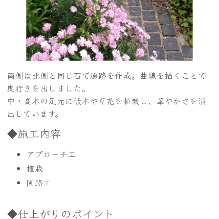
南側は北側と同じ石で通路を作成。曲線を描くことで
奥行きを出しました。
中・高木の足元に低木や草花を植栽し、華やかさを演
出しています。
◆施工内容
アプローチ工
植栽
園路工
◆仕上がりのポイント