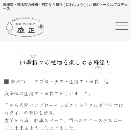
高槻市・茨木市の外構・剪定なら庭正 ( にわしょう )｜お庭のトータルプロデュ
ース
四季折々の植物を楽しめる庭造り
■ 茨木市 ｜ アプローチ工・園路工・植栽 他
庭全体の園路工・植栽工を行いました。
門から玄関のアプローチに高さと大きさに変化を付け
たタイルの階段を設置。
玄関から庭、駐車スペース、門へのアクセスがスムー
ズに出来るように仕上げました。