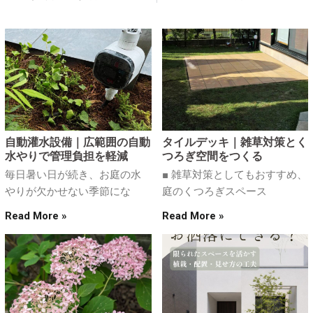
自動灌水設備｜広範囲の自動
タイルデッキ｜雑草対策とく
水やりで管理負担を軽減
つろぎ空間をつくる
毎日暑い日が続き、お庭の水
■ 雑草対策としてもおすすめ、
やりが欠かせない季節にな
庭のくつろぎスペース
Read More »
Read More »