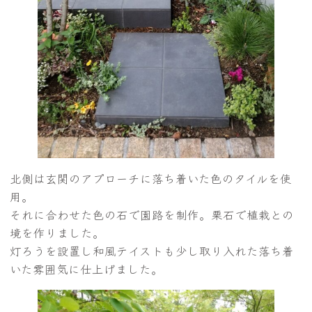
北側は玄関のアプローチに落ち着いた色のタイルを使
用。
それに合わせた色の石で園路を制作。栗石で植栽との
境を作りました。
灯ろうを設置し和風テイストも少し取り入れた落ち着
いた雰囲気に仕上げました。